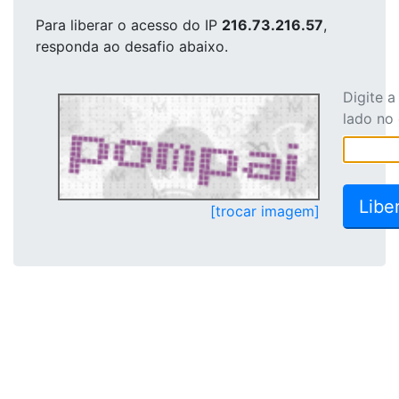
Para liberar o acesso
do IP
216.73.216.57
,
responda ao desafio abaixo.
Digite 
lado no
[trocar imagem]