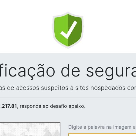
ificação de segur
vas de acessos suspeitos a sites hospedados co
.217.81
, responda ao desafio abaixo.
Digite a palavra na imagem 