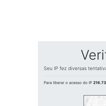
Ver
Seu IP fez diversas tentati
Para liberar o acesso
do IP
216.73