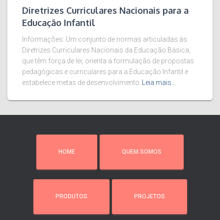
Diretrizes Curriculares Nacionais para a
Educação Infantil
Informações: Um conjunto de normas articuladas às
Diretrizes Curriculares Nacionais da Educação Básica,
que têm força de lei, orienta a formulação de propostas
pedagógicas e curriculares para a Educação Infantil e
estabelece metas de desenvolvimento
Leia mais…
HOME
QUEM SOMOS
PRODUTOS
PROJETOS