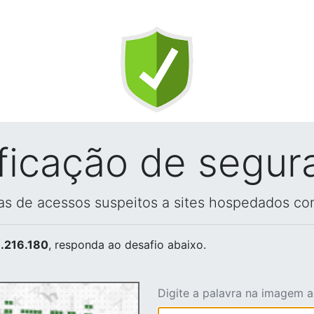
ificação de segur
vas de acessos suspeitos a sites hospedados co
.216.180
, responda ao desafio abaixo.
Digite a palavra na imagem 