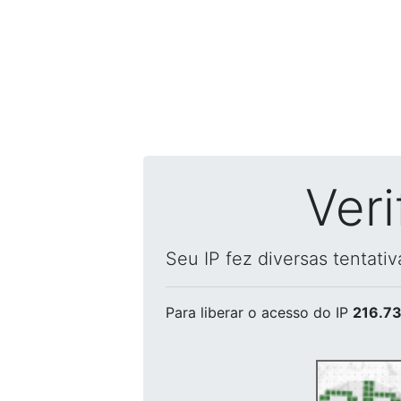
Ver
Seu IP fez diversas tentati
Para liberar o acesso
do IP
216.73