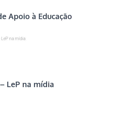
de Apoio à Educação
 LeP na mídia
 – LeP na mídia