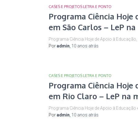
CASES E PROJETOS LETRA E PONTO
Programa Ciência Hoje 
em São Carlos – LeP na
Programa Ciência Hoje de Apoio à Educação, 
Por
admin
,
10 anos
atrás
CASES E PROJETOS LETRA E PONTO
Programa Ciência Hoje 
em Rio Claro – LeP na 
Programa Ciência Hoje de Apoio à Educação e
Por
admin
,
10 anos
atrás