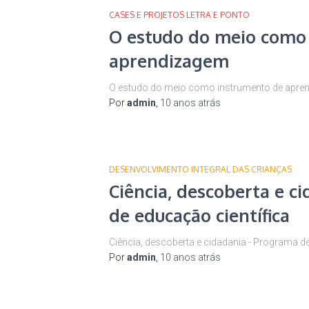
CASES E PROJETOS LETRA E PONTO
O estudo do meio como
aprendizagem
O estudo do meio como instrumento de apre
Por
admin
,
10 anos
atrás
DESENVOLVIMENTO INTEGRAL DAS CRIANÇAS
Ciência, descoberta e c
de educação científica
Ciência, descoberta e cidadania - Programa de
Por
admin
,
10 anos
atrás