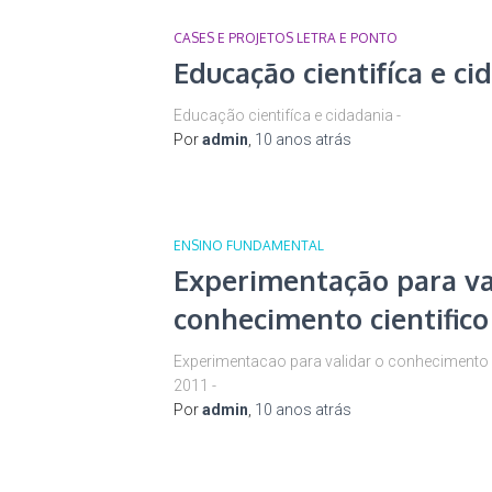
CASES E PROJETOS LETRA E PONTO
Educação cientifíca e ci
Educação cientifíca e cidadania -
Por
admin
,
10 anos
atrás
ENSINO FUNDAMENTAL
Experimentação para va
conhecimento cientifico 
Experimentacao para validar o conhecimento cie
2011 -
Por
admin
,
10 anos
atrás