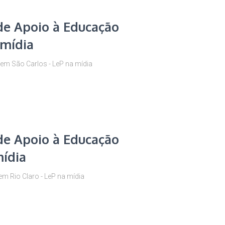
de Apoio à Educação
 mídia
em São Carlos - LeP na mídia
de Apoio à Educação
mídia
m Rio Claro - LeP na mídia