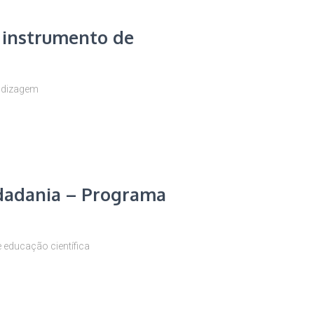
 instrumento de
ndizagem
idadania – Programa
 educação científica