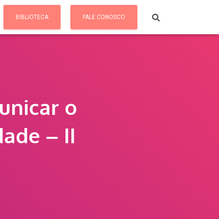
BIBLIOTECA
FALE CONOSCO
unicar o
ade – II