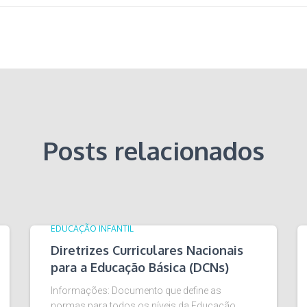
Posts relacionados
EDUCAÇÃO INFANTIL
Diretrizes Curriculares Nacionais
para a Educação Básica (DCNs)
Informações: Documento que define as
normas para todos os níveis da Educação