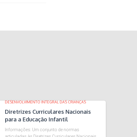
DESENVOLVIMENTO INTEGRAL DAS CRIANÇAS
Diretrizes Curriculares Nacionais
para a Educação Infantil
Informações: Um conjunto de normas
articuladas às Diretrizes Curriculares Nacionais