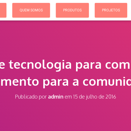
QUEM SOMOS
PRODUTOS
PROJETOS
e tecnologia para com
mento para a comunid
Publicado por
admin
em
15 de julho de 2016