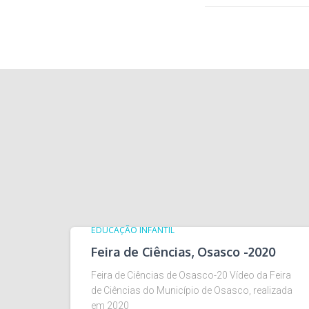
EDUCAÇÃO INFANTIL
Feira de Ciências, Osasco -2020
Feira de Ciências de Osasco-20 Vídeo da Feira
de Ciências do Município de Osasco, realizada
em 2020