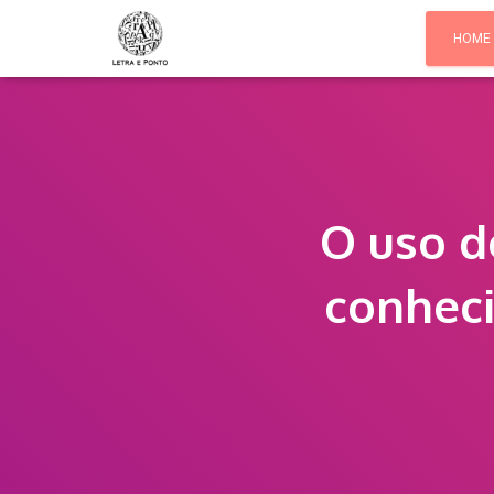
HOME
O uso d
conheci