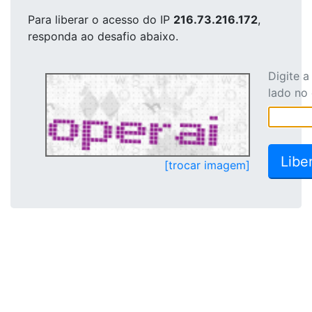
Para liberar o acesso
do IP
216.73.216.172
,
responda ao desafio abaixo.
Digite 
lado no
[trocar imagem]