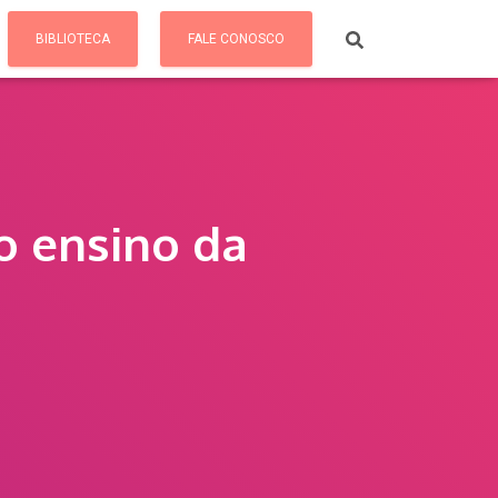
BIBLIOTECA
FALE CONOSCO
o ensino da