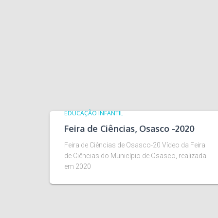
EDUCAÇÃO INFANTIL
Feira de Ciências, Osasco -2020
Feira de Ciências de Osasco-20 Vídeo da Feira
de Ciências do Município de Osasco, realizada
em 2020