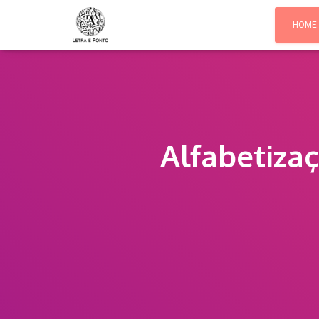
HOME
Alfabetiza