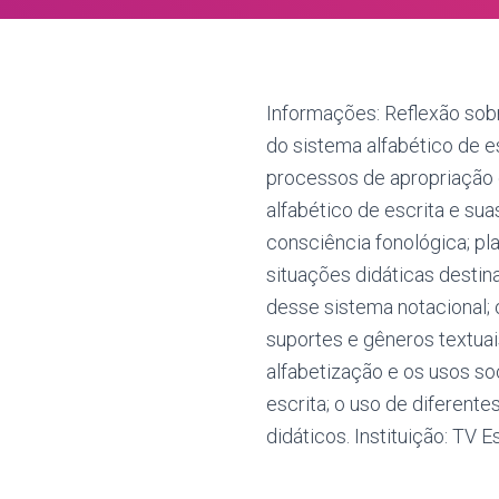
Informações: Reflexão sob
do sistema alfabético de es
processos de apropriação
alfabético de escrita e su
consciência fonológica; p
situações didáticas destin
desse sistema notacional; 
suportes e gêneros textuai
alfabetização e os usos soc
escrita; o uso de diferente
didáticos. Instituição: TV