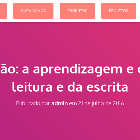
QUEM SOMOS
PRODUTOS
PROJETOS
ção: a aprendizagem e 
leitura e da escrita
Publicado por
admin
em
21 de julho de 2016