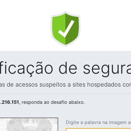
ificação de segur
vas de acessos suspeitos a sites hospedados co
.216.151
, responda ao desafio abaixo.
Digite a palavra na imagem 