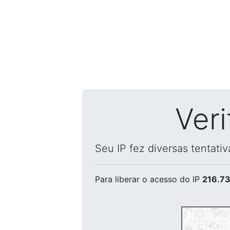
Ver
Seu IP fez diversas tentati
Para liberar o acesso
do IP
216.73