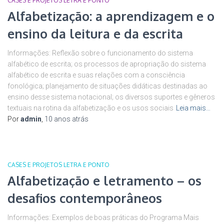
CASES E PROJETOS LETRA E PONTO
Alfabetização: a aprendizagem e o
ensino da leitura e da escrita
Informações: Reflexão sobre o funcionamento do sistema
alfabético de escrita; os processos de apropriação do sistema
alfabético de escrita e suas relações com a consciência
fonológica; planejamento de situações didáticas destinadas ao
ensino desse sistema notacional; os diversos suportes e gêneros
textuais na rotina da alfabetização e os usos sociais
Leia mais…
Por
admin
,
10 anos
atrás
CASES E PROJETOS LETRA E PONTO
Alfabetização e letramento – os
desafios contemporâneos
Informações: Exemplos de boas práticas do Programa Mais