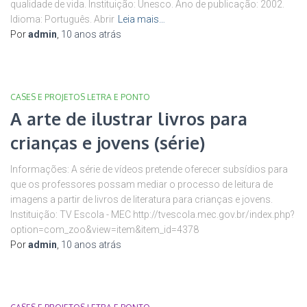
qualidade de vida. Instituição: Unesco. Ano de publicação: 2002.
Idioma: Português. Abrir
Leia mais…
Por
admin
,
10 anos
atrás
CASES E PROJETOS LETRA E PONTO
A arte de ilustrar livros para
crianças e jovens (série)
Informações: A série de vídeos pretende oferecer subsídios para
que os professores possam mediar o processo de leitura de
imagens a partir de livros de literatura para crianças e jovens.
Instituição: TV Escola - MEC http://tvescola.mec.gov.br/index.php?
option=com_zoo&view=item&item_id=4378
Por
admin
,
10 anos
atrás