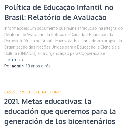
Política de Educação Infantil no
Brasil: Relatório de Avaliação
Informações: Um documento que reúne a tradução, na íntegra, do
Relatório de Avaliação da Política de Cuidado e Educação da
Primeira Infância no Brasil, desenvolvido a partir de um projeto da
Organização das Nações Unidas para a Educação, a Ciência e a
Cultura (UNESCO) e da Organização para Cooperação e
Leia mais…
Por
admin
,
10 anos
atrás
CASES E PROJETOS LETRA E PONTO
2021. Metas educativas: la
educación que queremos para la
generación de los bicentenários