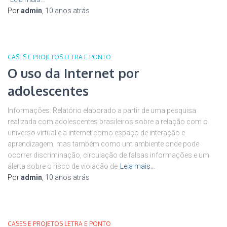
Por
admin
,
10 anos
atrás
CASES E PROJETOS LETRA E PONTO
O uso da Internet por
adolescentes
Informações: Relatório elaborado a partir de uma pesquisa
realizada com adolescentes brasileiros sobre a relação com o
universo virtual e a internet como espaço de interação e
aprendizagem, mas também como um ambiente onde pode
ocorrer discriminação, circulação de falsas informações e um
alerta sobre o risco de violação de
Leia mais…
Por
admin
,
10 anos
atrás
CASES E PROJETOS LETRA E PONTO