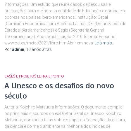
Informações: Um estudo que reúne dados de pesquisas e
orientações para melhorar a qualidade da Educação e combater a
pobreza nos países ibero-americanos. Instituição: Cepal
(Comisión Económica para América Latina), OEI (Organización de
Estados Iberoamericanos) e Segib (Secretaría General
Iberoamericana). Ano de publicação: 2010. Idioma: Espanhol.
www.oei.es/metas2021/libro.htm Abrir em nova
Leia mais…
Por
admin
,
10 anos
atrás
CASES E PROJETOS LETRA E PONTO
A Unesco e os desafios do novo
século
Autoria: Koichiro Matsuura Informações: O documento compila
os principais discursos do ex-Diretor Geral da Unesco, Koichiro
Matssura, com suas falas sobre o papel da Educação, da cultura,
da ciência e do meio ambiente na melhoria dos índices de