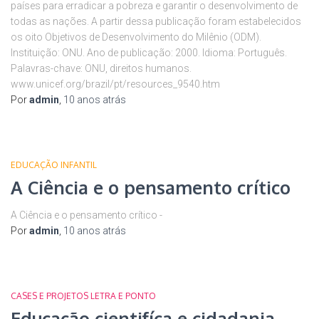
países para erradicar a pobreza e garantir o desenvolvimento de
todas as nações. A partir dessa publicação foram estabelecidos
os oito Objetivos de Desenvolvimento do Milênio (ODM).
Instituição: ONU. Ano de publicação: 2000. Idioma: Português.
Palavras-chave: ONU, direitos humanos.
www.unicef.org/brazil/pt/resources_9540.htm
Por
admin
,
10 anos
atrás
EDUCAÇÃO INFANTIL
A Ciência e o pensamento crítico
A Ciência e o pensamento crítico -
Por
admin
,
10 anos
atrás
CASES E PROJETOS LETRA E PONTO
Educação cientifíca e cidadania