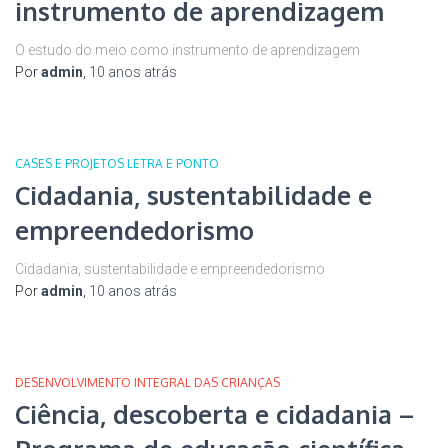
instrumento de aprendizagem
O estudo do meio como instrumento de aprendizagem
Por
admin
,
10 anos
atrás
CASES E PROJETOS LETRA E PONTO
Cidadania, sustentabilidade e
empreendedorismo
Cidadania, sustentabilidade e empreendedorismo
Por
admin
,
10 anos
atrás
DESENVOLVIMENTO INTEGRAL DAS CRIANÇAS
Ciência, descoberta e cidadania –