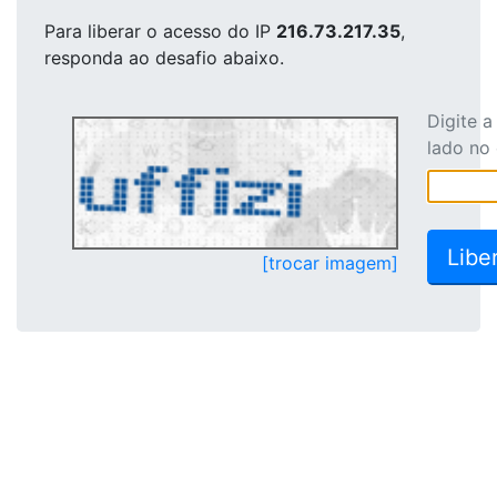
Para liberar o acesso
do IP
216.73.217.35
,
responda ao desafio abaixo.
Digite 
lado no
[trocar imagem]