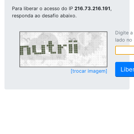
Para liberar o acesso
do IP
216.73.216.191
,
responda ao desafio abaixo.
Digite 
lado no
[trocar imagem]