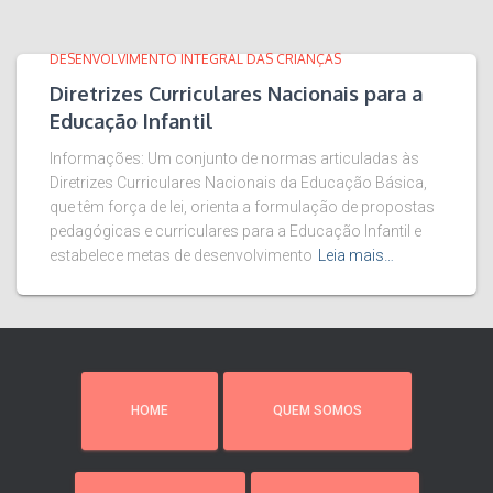
DESENVOLVIMENTO INTEGRAL DAS CRIANÇAS
Diretrizes Curriculares Nacionais para a
Educação Infantil
Informações: Um conjunto de normas articuladas às
Diretrizes Curriculares Nacionais da Educação Básica,
que têm força de lei, orienta a formulação de propostas
pedagógicas e curriculares para a Educação Infantil e
estabelece metas de desenvolvimento
Leia mais…
HOME
QUEM SOMOS