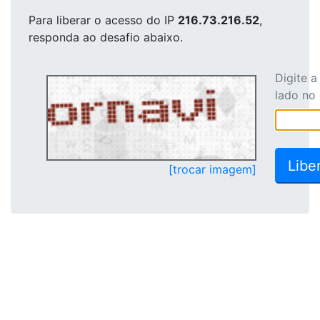
Para liberar o acesso
do IP
216.73.216.52
,
responda ao desafio abaixo.
Digite 
lado no
[trocar imagem]