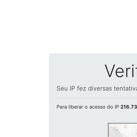
Ver
Seu IP fez diversas tentati
Para liberar o acesso
do IP
216.73