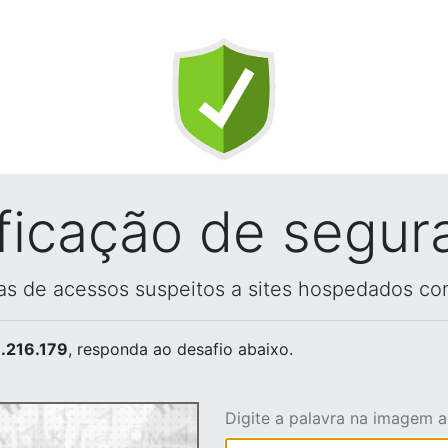
ificação de segur
vas de acessos suspeitos a sites hospedados co
.216.179
, responda ao desafio abaixo.
Digite a palavra na imagem 