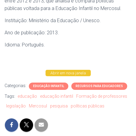
entre 2012 e 2013, que analisa e compara políticas
públicas voltada para a Educação Infantil no Mercosul.
Instituição: Ministério da Educação / Unesco.
Ano de publicação: 2013.
Idioma: Português.
Abrir em nova janela
Categorias:
EDUCAÇÃO INFANTIL
RECURSOS PARA EDUCADORES
Tags:
educação
educação infantil
Formação de professores
legislação
Mercosul
pesquisa
políticas públicas