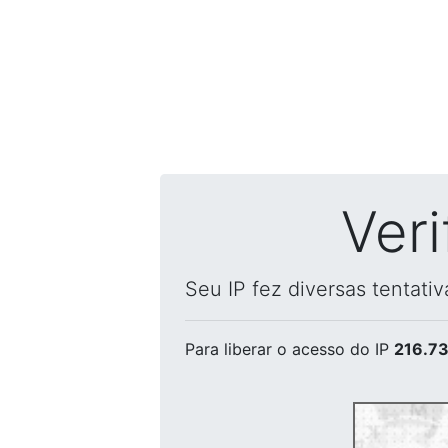
Ver
Seu IP fez diversas tentati
Para liberar o acesso
do IP
216.73