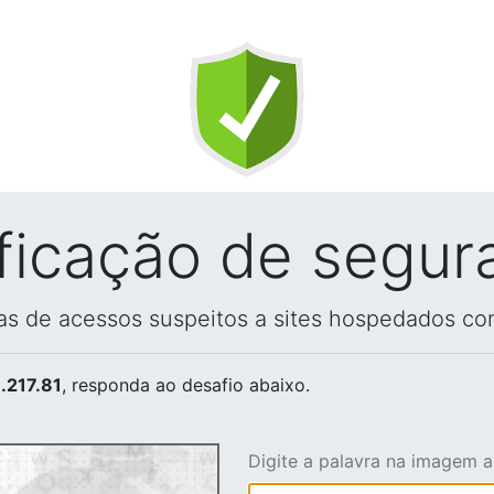
ificação de segur
vas de acessos suspeitos a sites hospedados co
.217.81
, responda ao desafio abaixo.
Digite a palavra na imagem 