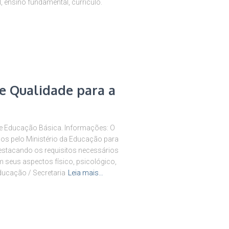
 ensino fundamental, currículo.
e Qualidade para a
 de Educação Básica. Informações: O
dos pelo Ministério da Educação para
destacando os requisitos necessários
m seus aspectos físico, psicológico,
 Educação / Secretaria
Leia mais…