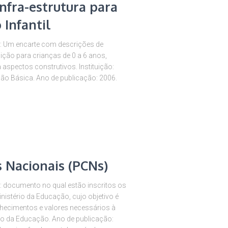
nfra-estrutura para
 Infantil
s: Um encarte com descrições de
ição para crianças de 0 a 6 anos,
 aspectos construtivos. Instituição:
ão Básica. Ano de publicação: 2006.
 Nacionais (PCNs)
: documento no qual estão inscritos os
nistério da Educação, cujo objetivo é
ecimentos e valores necessários à
rio da Educação. Ano de publicação: