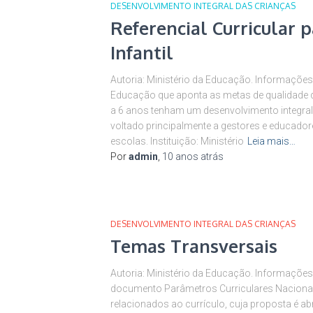
DESENVOLVIMENTO INTEGRAL DAS CRIANÇAS
Referencial Curricular 
Infantil
Autoria: Ministério da Educação. Informações
Educação que aponta as metas de qualidade q
a 6 anos tenham um desenvolvimento integral 
voltado principalmente a gestores e educador
escolas. Instituição: Ministério
Leia mais…
Por
admin
,
10 anos
atrás
DESENVOLVIMENTO INTEGRAL DAS CRIANÇAS
Temas Transversais
Autoria: Ministério da Educação. Informações: 
documento Parâmetros Curriculares Nacionai
relacionados ao currículo, cuja proposta é a