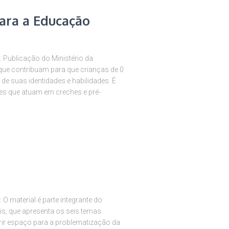
para a Educação
: Publicação do Ministério da
ue contribuam para que crianças de 0
de suas identidades e habilidades. É
es que atuam em creches e pré-
O material é parte integrante do
s, que apresenta os seis temas
brir espaço para a problematização da