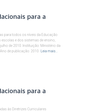
Nacionais para a
s para todos os níveis da Educação
s escolas e dos sistemas de ensino,
lho de 2010. Instituição: Ministério da
Ano de publicação: 2010.
Leia mais…
Nacionais para a
as às Diretrizes Curriculares