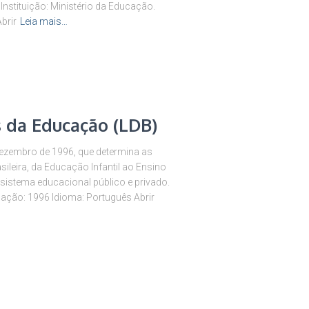
Instituição: Ministério da Educação.
brir
Leia mais…
s da Educação (LDB)
 dezembro de 1996, que determina as
sileira, da Educação Infantil ao Ensino
sistema educacional público e privado.
cação: 1996 Idioma: Português Abrir