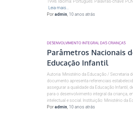
1998. Idioma: Português. Palavras-chave: PCN,
Leia mais…
Por
admin
,
10 anos
atrás
DESENVOLVIMENTO INTEGRAL DAS CRIANÇAS
Parâmetros Nacionais d
Educação Infantil
Autoria: Ministério da Educação / Secretaria
documento apresenta referenciais estabeleci
assegurar a qualidade da Educação Infantil, 
para o desenvolvimento integral da criança, e
intelectual e social. Instituição: Ministério da
Por
admin
,
10 anos
atrás