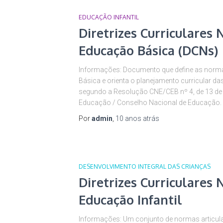
EDUCAÇÃO INFANTIL
Diretrizes Curriculares 
Educação Básica (DCNs)
Informações: Documento que define as norma
Básica e orienta o planejamento curricular da
segundo a Resolução CNE/CEB nº 4, de 13 de ju
Educação / Conselho Nacional de Educação. 
Por
admin
,
10 anos
atrás
DESENVOLVIMENTO INTEGRAL DAS CRIANÇAS
Diretrizes Curriculares 
Educação Infantil
Informações: Um conjunto de normas articulad