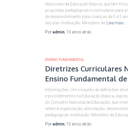
Nacionais da Educação Básica, que têm força 
propostas pedagógicas e curriculares para a 
de desenvolvimento para crianças de 0 a 5 an
escolas. Instituição: Ministério da
Leia mais…
Por
admin
,
10 anos
atrás
ENSINO FUNDAMENTAL
Diretrizes Curriculares 
Ensino Fundamental de
Informações: Um conjunto de definições dout
e procedimentos na Educação Básica, expre
do Conselho Nacional de Educação, que orient
refere à organização, articulação, desenvolv
pedagógicas. Instituição: Ministério da Educ
Por
admin
,
10 anos
atrás