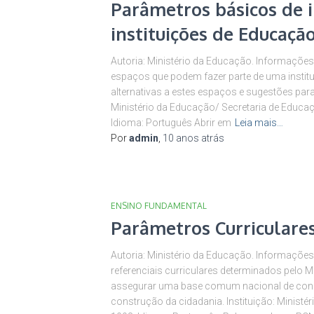
Parâmetros básicos de i
instituições de Educação
Autoria: Ministério da Educação. Informaçõe
espaços que podem fazer parte de uma institu
alternativas a estes espaços e sugestões para
Ministério da Educação/ Secretaria de Educaç
Idioma: Português Abrir em
Leia mais…
Por
admin
,
10 anos
atrás
ENSINO FUNDAMENTAL
Parâmetros Curriculares
Autoria: Ministério da Educação. Informações
referenciais curriculares determinados pelo Mi
assegurar uma base comum nacional de conh
construção da cidadania. Instituição: Ministé