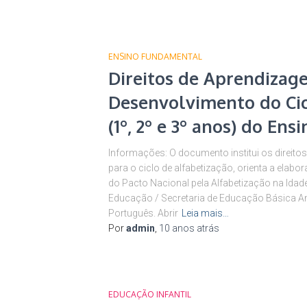
ENSINO FUNDAMENTAL
Direitos de Aprendizag
Desenvolvimento do Cic
(1º, 2º e 3º anos) do En
Informações: O documento institui os direito
para o ciclo de alfabetização, orienta a elab
do Pacto Nacional pela Alfabetização na Idade 
Educação / Secretaria de Educação Básica An
Português. Abrir
Leia mais…
Por
admin
,
10 anos
atrás
EDUCAÇÃO INFANTIL