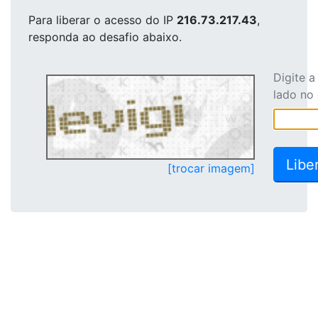
Para liberar o acesso
do IP
216.73.217.43
,
responda ao desafio abaixo.
Digite 
lado no
[trocar imagem]