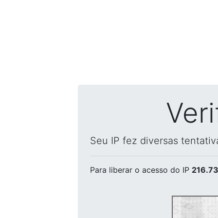
Ver
Seu IP fez diversas tentati
Para liberar o acesso
do IP
216.73