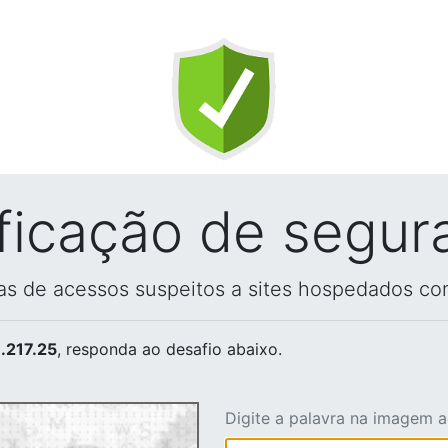
ificação de segur
vas de acessos suspeitos a sites hospedados co
.217.25
, responda ao desafio abaixo.
Digite a palavra na imagem 