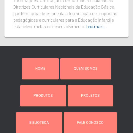
Informações: Um conjunto de normas articuladas às
Diretrizes Curriculares Nacionais da Educação Básica,
que têm força de lei, orienta a formulação de propostas
pedagógicas e curriculares para a Educação Infantil e
estabelece metas de desenvolvimento
Leia mais…
HOME
QUEM SOMOS
PRODUTOS
PROJETOS
BIBLIOTECA
FALE CONOSCO