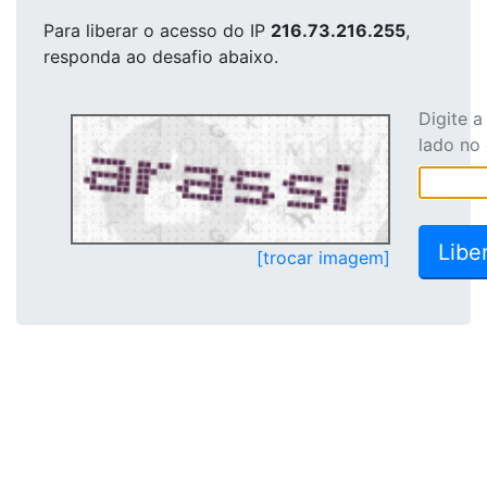
Para liberar o acesso
do IP
216.73.216.255
,
responda ao desafio abaixo.
Digite 
lado no
[trocar imagem]