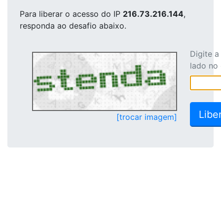
Para liberar o acesso
do IP
216.73.216.144
,
responda ao desafio abaixo.
Digite 
lado no
[trocar imagem]