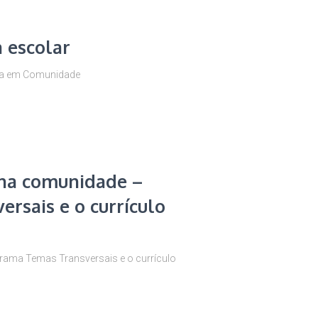
 escolar
ida em Comunidade
 na comunidade –
rsais e o currículo
grama Temas Transversais e o currículo