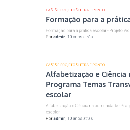
CASES E PROJETOS LETRA E PONTO
Formação para a prática
Formação para a prática escolar - Projeto V
Por
admin
,
10 anos
atrás
CASES E PROJETOS LETRA E PONTO
Alfabetização e Ciência
Programa Temas Transve
escolar
Alfabetização e Ciência na comunidade - Pro
escolar
Por
admin
,
10 anos
atrás