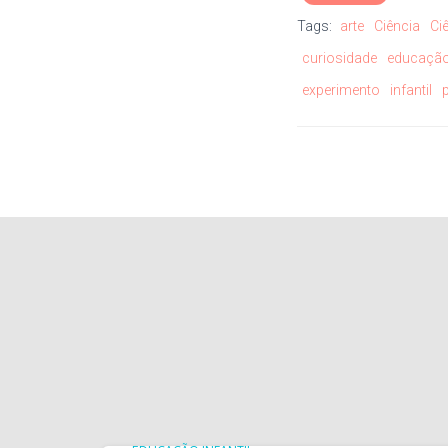
Tags:
arte
Ciência
Ci
curiosidade
educaçã
experimento
infantil