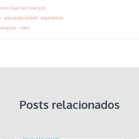
ência Hoje das Crianças
o
educação infantil
experiência
pesquisa
video
Posts relacionados