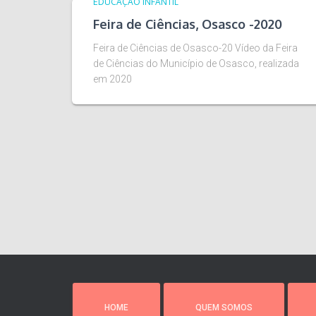
EDUCAÇÃO INFANTIL
Feira de Ciências, Osasco -2020
Feira de Ciências de Osasco-20 Vídeo da Feira
de Ciências do Município de Osasco, realizada
em 2020
HOME
QUEM SOMOS