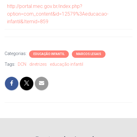
http://portal.mec.gov.br/index.php?
option=com_content&id=12579%3Aeducacao-
infantil&Itemid=859
Categorias:
EDUCAÇÃO INFANTIL
MARCOS LEGAIS
Tags:
DCN
diretrizes
educação infantil