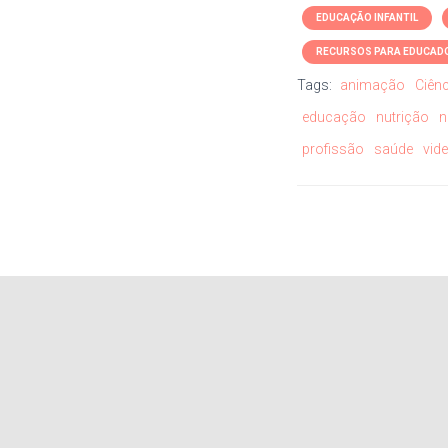
EDUCAÇÃO INFANTIL
RECURSOS PARA EDUCAD
Tags:
animação
Ciênc
educação
nutrição
n
profissão
saúde
vid