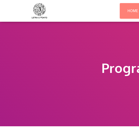
HOME
Progr