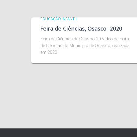
EDUCAÇÃO INFANTIL
Feira de Ciências, Osasco -2020
Feira de Ciências de Osasco-20 Vídeo da Feira
de Ciências do Município de Osasco, realizada
em 2020