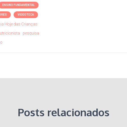
ENSINO FUNDAMENTAL
ORES
VIDEOTECA
ia Hoje das Crianças
utricionista
pesquisa
eo
Posts relacionados