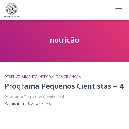
ALTER
NAVE
nutrição
DESENVOLVIMENTO INTEGRAL DAS CRIANÇAS
Programa Pequenos Cientistas – 4
Programa Pequenos Cientistas 4
Por
admin
,
10 anos
atrás