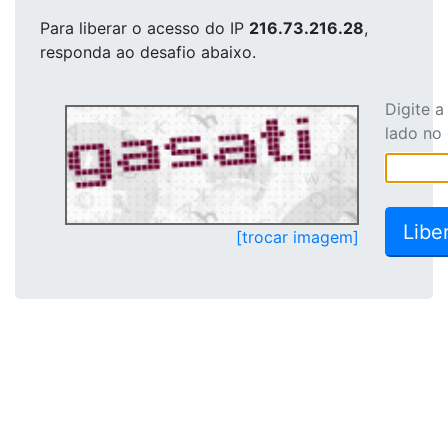
Para liberar o acesso
do IP
216.73.216.28
,
responda ao desafio abaixo.
Digite 
lado no
[trocar imagem]