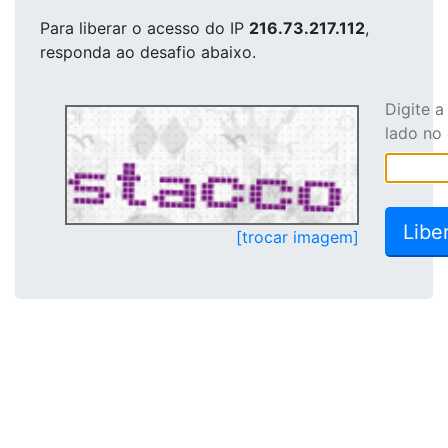
Para liberar o acesso
do IP
216.73.217.112
,
responda ao desafio abaixo.
Digite 
lado no
[trocar imagem]