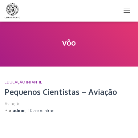
ALTER
NAVE
vôo
EDUCAÇÃO INFANTIL
Pequenos Cientistas – Aviação
Aviação
Por
admin
,
10 anos
atrás