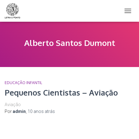
ALTER
NAVE
Alberto Santos Dumont
EDUCAÇÃO INFANTIL
Pequenos Cientistas – Aviação
Aviação
Por
admin
,
10 anos
atrás