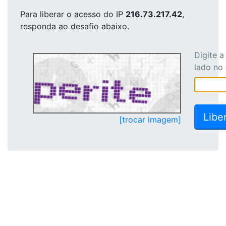
Para liberar o acesso
do IP
216.73.217.42
,
responda ao desafio abaixo.
Digite 
lado no
[trocar imagem]