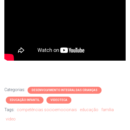
Categorias:
DESENVOLVIMENTO INTEGRAL DAS CRIANÇAS
EDUCAÇÃO INFANTIL
VIDEOTECA
Tags:
competências socioemocionais
educação
família
video