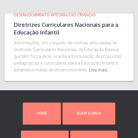
DESENVOLVIMENTO INTEGRAL DAS CRIANÇAS
Diretrizes Curriculares Nacionais para a
Educação Infantil
Informações: Um conjunto de normas articuladas às
Diretrizes Curriculares Nacionais da Educação Básica,
que têm força de lei, orienta a formulação de propostas
pedagógicas e curriculares para a Educação Infantil e
estabelece metas de desenvolvimento
Leia mais…
HOME
QUEM SOMOS