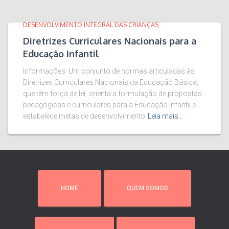
DESENVOLVIMENTO INTEGRAL DAS CRIANÇAS
Diretrizes Curriculares Nacionais para a
Educação Infantil
Informações: Um conjunto de normas articuladas às
Diretrizes Curriculares Nacionais da Educação Básica,
que têm força de lei, orienta a formulação de propostas
pedagógicas e curriculares para a Educação Infantil e
estabelece metas de desenvolvimento
Leia mais…
HOME
QUEM SOMOS