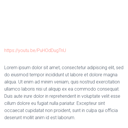
https://youtu.be/PuHOdDugTnU
Lorem ipsum dolor sit amet, consectetur adipiscing elit, sed
do eiusmod tempor incididunt ut labore et dolore magna
aliqua. Ut enim ad minim veniam, quis nostrud exercitation
ullamco laboris nisi ut aliquip ex ea commodo consequat.
Duis aute irure dolor in reprehenderit in voluptate velit esse
cillum dolore eu fugiat nulla pariatur. Excepteur sint
occaecat cupidatat non proident, sunt in culpa qui officia
deserunt mollit anim id est laborum.