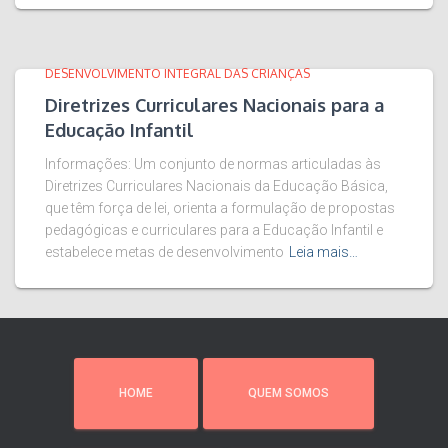
DESENVOLVIMENTO INTEGRAL DAS CRIANÇAS
Diretrizes Curriculares Nacionais para a
Educação Infantil
Informações: Um conjunto de normas articuladas às
Diretrizes Curriculares Nacionais da Educação Básica,
que têm força de lei, orienta a formulação de propostas
pedagógicas e curriculares para a Educação Infantil e
estabelece metas de desenvolvimento
Leia mais…
HOME
QUEM SOMOS