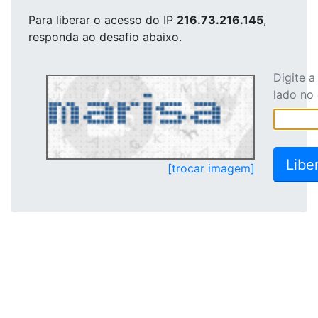
Para liberar o acesso
do IP
216.73.216.145
,
responda ao desafio abaixo.
Digite 
lado no
[trocar imagem]