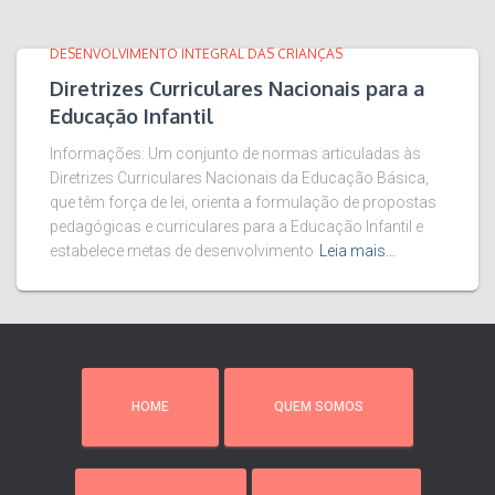
DESENVOLVIMENTO INTEGRAL DAS CRIANÇAS
Diretrizes Curriculares Nacionais para a
Educação Infantil
Informações: Um conjunto de normas articuladas às
Diretrizes Curriculares Nacionais da Educação Básica,
que têm força de lei, orienta a formulação de propostas
pedagógicas e curriculares para a Educação Infantil e
estabelece metas de desenvolvimento
Leia mais…
HOME
QUEM SOMOS