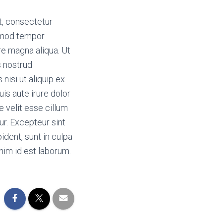
t, consectetur
usmod tempor
ore magna aliqua. Ut
s nostrud
 nisi ut aliquip ex
s aute irure dolor
e velit esse cillum
tur. Excepteur sint
dent, sunt in culpa
anim id est laborum.