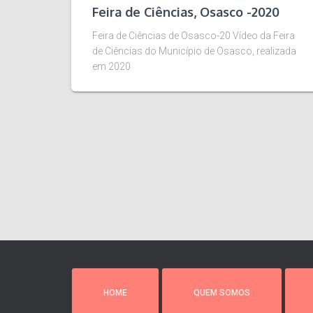
Feira de Ciências, Osasco -2020
Feira de Ciências de Osasco-20 Vídeo da Feira
de Ciências do Município de Osasco, realizada
em 2020
HOME
QUEM SOMOS