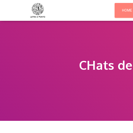
HOME
CHats de