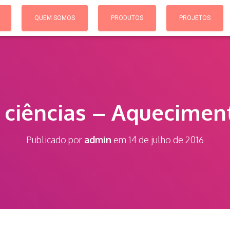
QUEM SOMOS
PRODUTOS
PROJETOS
 ciências – Aquecimen
Publicado por
admin
em
14 de julho de 2016