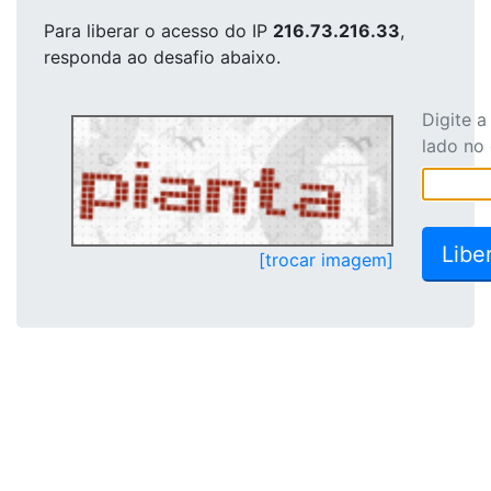
Para liberar o acesso
do IP
216.73.216.33
,
responda ao desafio abaixo.
Digite 
lado no
[trocar imagem]