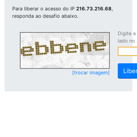
Para liberar o acesso
do IP
216.73.216.68
,
responda ao desafio abaixo.
Digite 
lado no
[trocar imagem]