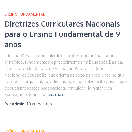
ENSINO FUNDAMENTAL
Diretrizes Curriculares Nacionais
para o Ensino Fundamental de 9
anos
Informações: Um conjunto de definições doutrinárias sobre
princípios, fundamentos e procedimentos na Educação Básica,
expressas pela Câmara de Educação Básica do Conselho
Nacional de Educação, que orienta as escolas brasileiras no que
se refere à organização, articulação, desenvolvimento e avaliação
de suas propostas pedagógicas. Instituição: Ministério da
Educação e Conselho
Leia mais…
Por
admin
,
10 anos
atrás
ENSINO FUNDAMENTAL