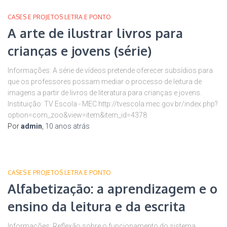
CASES E PROJETOS LETRA E PONTO
A arte de ilustrar livros para
crianças e jovens (série)
Informações: A série de vídeos pretende oferecer subsídios para
que os professores possam mediar o processo de leitura de
imagens a partir de livros de literatura para crianças e jovens.
Instituição: TV Escola - MEC http://tvescola.mec.gov.br/index.php?
option=com_zoo&view=item&item_id=4378
Por
admin
,
10 anos
atrás
CASES E PROJETOS LETRA E PONTO
Alfabetização: a aprendizagem e o
ensino da leitura e da escrita
Informações: Reflexão sobre o funcionamento do sistema