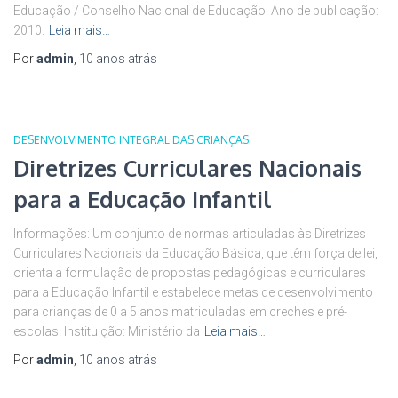
Educação / Conselho Nacional de Educação. Ano de publicação:
2010.
Leia mais…
Por
admin
,
10 anos
atrás
DESENVOLVIMENTO INTEGRAL DAS CRIANÇAS
Diretrizes Curriculares Nacionais
para a Educação Infantil
Informações: Um conjunto de normas articuladas às Diretrizes
Curriculares Nacionais da Educação Básica, que têm força de lei,
orienta a formulação de propostas pedagógicas e curriculares
para a Educação Infantil e estabelece metas de desenvolvimento
para crianças de 0 a 5 anos matriculadas em creches e pré-
escolas. Instituição: Ministério da
Leia mais…
Por
admin
,
10 anos
atrás