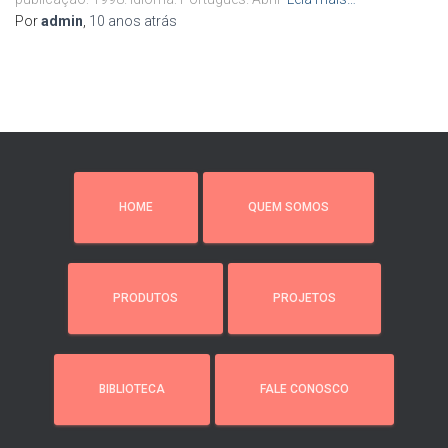
Por
admin
,
10 anos
atrás
HOME
QUEM SOMOS
PRODUTOS
PROJETOS
BIBLIOTECA
FALE CONOSCO