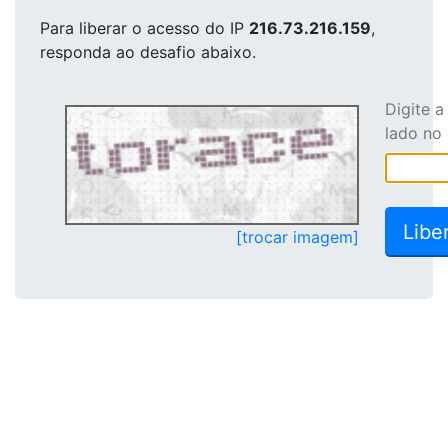
Para liberar o acesso
do IP
216.73.216.159
,
responda ao desafio abaixo.
Digite 
lado no
[trocar imagem]