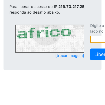
Para liberar o acesso
do IP
216.73.217.25
,
responda ao desafio abaixo.
Digite 
lado no
[trocar imagem]