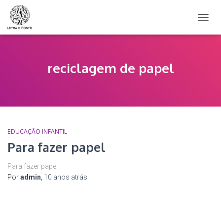
ALTER
NAVE
reciclagem de papel
EDUCAÇÃO INFANTIL
Para fazer papel
Para fazer papel
Por
admin
,
10 anos
atrás