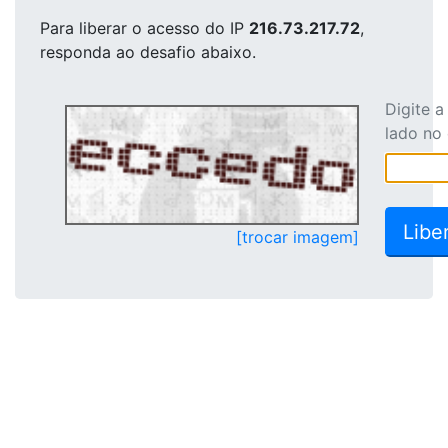
Para liberar o acesso
do IP
216.73.217.72
,
responda ao desafio abaixo.
Digite 
lado no
[trocar imagem]