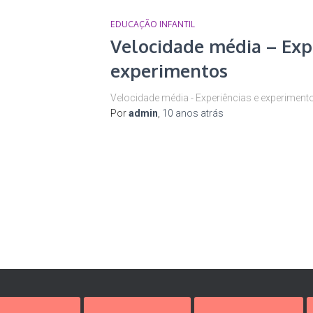
EDUCAÇÃO INFANTIL
Velocidade média – Exp
experimentos
Velocidade média - Experiências e experiment
Por
admin
,
10 anos
atrás