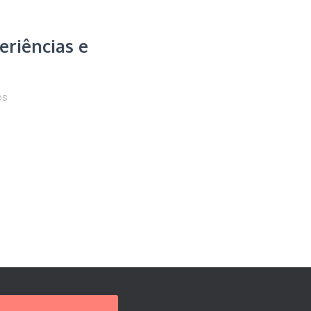
eriências e
os